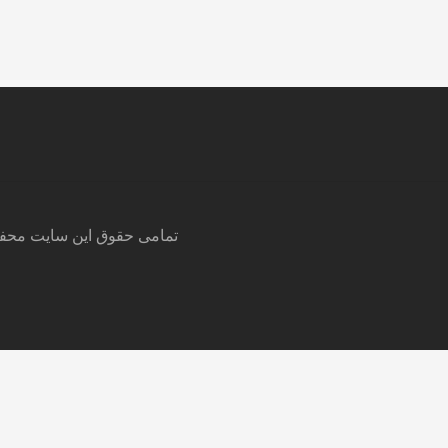
© تمامی حقوق این سایت مح