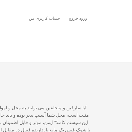
ورود|خروج
حساب کاربری من
آیا سارقین و متخلفین می توانند به محل و ام
مثبت است، محل شما آسیب پذیر بوده و باید چا
این سیستم کاملا” ایمن، موثر و قابل اطمینان
یا شوک فنس یک مانع بازدارنده فعال در مقابل ا