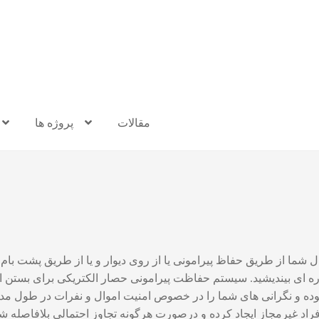
مقالات
پروژه ها
وال شما از طریق حفاظ پیرامونی یا از روی دیوار و یا از طریق پشت ب
ره ای بیندیشید. سیستم حفاظت پیرامونی حصار الکتریکی برای بستن ا
 بوده و نگرانی های شما را در خصوص امنیت اموال و نفرات در طول مد
فراد غیرمجاز ایجاد کرده و درصورت هرگونه تجاوز احتمالی بلافاصله ش