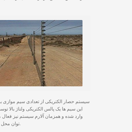
سیستم حصار الکتریکی از تعدادی سیم موازی با
این سیم ها یک پالس الکتریکی ولتاژ بالا 
وارد شده و همزمان آلارم سیستم نیز فعال م
توان محل تعرض را بازدید نمود. انواع امکانات ارتباطی و نرم افزار مانیتورینگ نیز با نظر مشتری برای سیستم قابل ارائه می باشد.