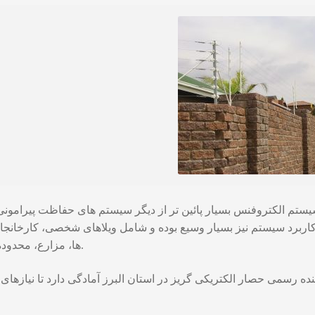
ستم الکتروفنس بسیار پائین تر از دیگر سیستم های حفاظت پیرامون
برد سیستم نیز بسیار وسیع بوده و شامل ویلاهای شخصی، کارخانجات، 
ها، مزارع، محدوده های مرزی و بسیاری کاربردهای دیگر می باشد.