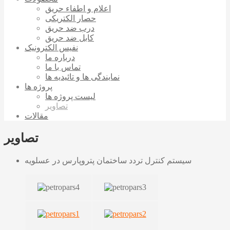
اعلام و اطفاء حریق
حصار الکتریکی
درب ضد حریق
کابل ضد حریق
نفیس الکترونیک
درباره ما
تماس با ما
نمایندگی ها و تائیدیه ها
پروژه ها
لیست پروژه ها
تصاویر
مقالات
تصاویر
سیستم کنترل تردد ساختمان پتروپارس در عسلویه