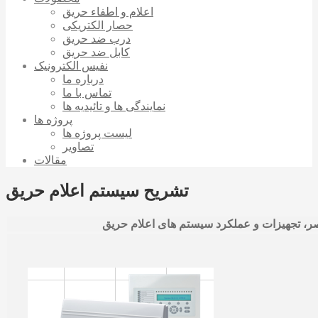
اعلام و اطفاء حریق
حصار الکتریکی
درب ضد حریق
کابل ضد حریق
نفیس الکترونیک
درباره ما
تماس با ما
نمایندگی ها و تائیدیه ها
پروژه ها
لیست پروژه ها
تصاویر
مقالات
تشریح سیستم اعلام حریق
ر، تجهیزات و عملکرد سیستم های اعلام حریق