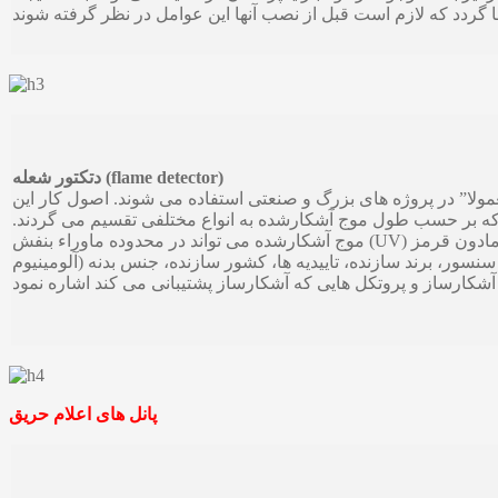
دتکتور شعله (flame detector)
عمولا” در پروژه های بزرگ و صنعتی استفاده می شوند. اصول کار این
که بر حسب طول موج آشکارشده به انواع مختلفی تقسیم می گردند.
موج آشکارشده می تواند در محدوده ماوراء بنفش (UV) یا موج مرئی و یا موج مادون قرمز (IR) باشد. ازعواملی که معمولا” در
سور، برند سازنده، تاییدیه ها، کشور سازنده، جنس بدنه (آلومینیوم
پانل های اعلام حریق